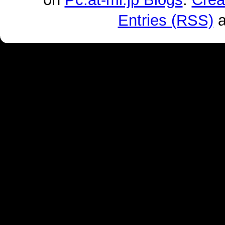
Entries (RSS)
a